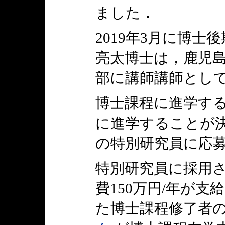
ました．
2019年3月に博
亮太博士は，鹿児
部に講師講師とし
博士課程に進学する
に進学することが決
の特別研究員に応
特別研究員に採用され
費150万円/年が支
た博士課程修了者