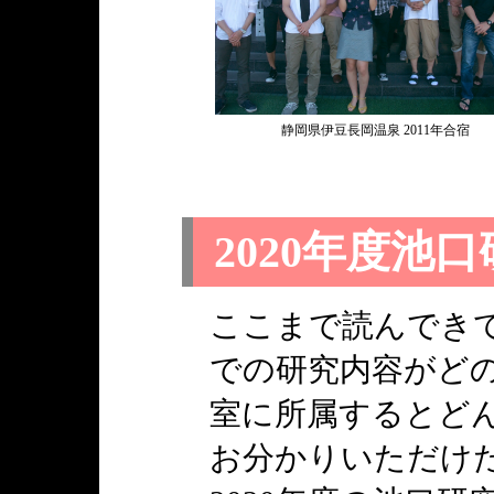
静岡県伊豆長岡温泉 2011年合宿
2020年度池
ここまで読んできて
での研究内容がどの
室に所属するとど
お分かりいただけ