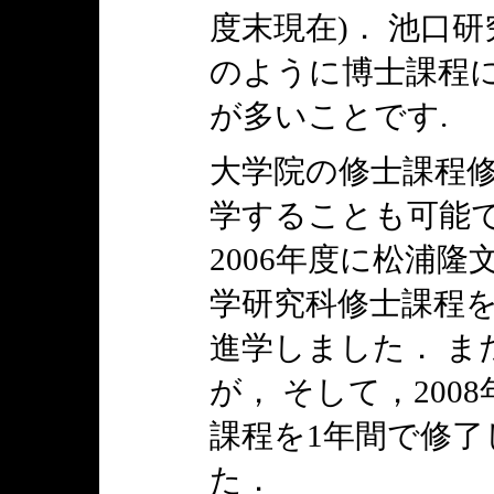
度末現在)． 池口
のように博士課程
が多いことです.
大学院の修士課程修
学することも可能で
2006年度に松浦
学研究科修士課程を
進学しました． ま
が， そして，200
課程を1年間で修了
た．