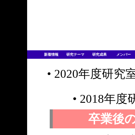
新着情報
研究テーマ
研究成果
メンバー
• 2020年度研究
• 2018年
卒業後