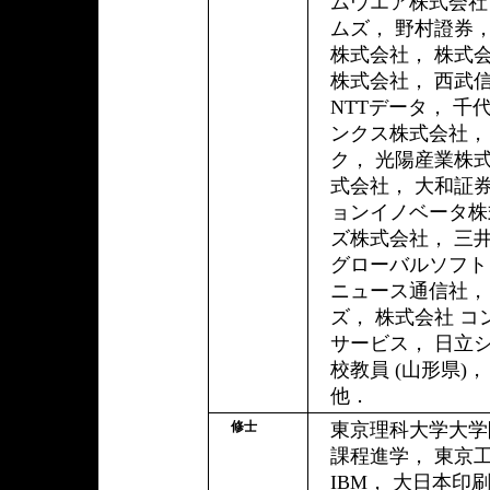
ムウエア株式会社
ムズ， 野村證券
株式会社， 株式会
株式会社， 西武
NTTデータ， 千
ンクス株式会社， 
ク， 光陽産業株
式会社， 大和証券
ョンイノベータ株
ズ株式会社， 三
グローバルソフトウ
ニュース通信社， 
ズ， 株式会社 
サービス， 日立
校教員 (山形県)
他．
修士
東京理科大学大学
課程進学， 東京
IBM， 大日本印