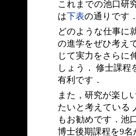
これまでの池口研究
は
下表
の通りです
どのような仕事に
の進学をぜひ考えて
じて実力をさらに伸
しょう． 修士課程
有利です．
また，研究が楽し
たいと考えている 
もお勧めです．池
博士後期課程を9名が