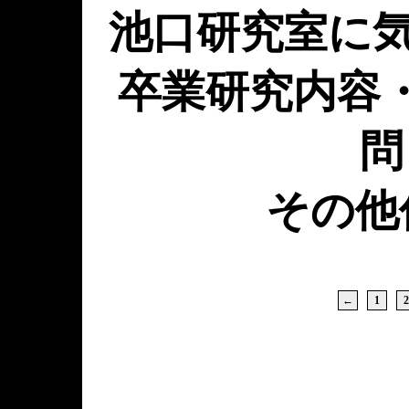
池口研究室に気
卒業研究内容
問
その他
←
1
2