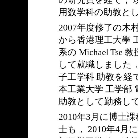
用数学科の助教と
2007年度修了の木村
から香港理工大學 
系の Michael T
して就職しました．
子工学科 助教を経て
本工業大学 工学部
助教として勤務し
2010年3月に博
士も， 2010年4