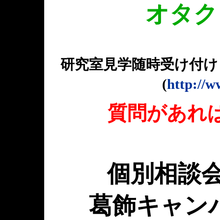
オタク
研究室見学随時受け付け
(
http://w
質問があれ
個別相談会
葛飾キャンパ