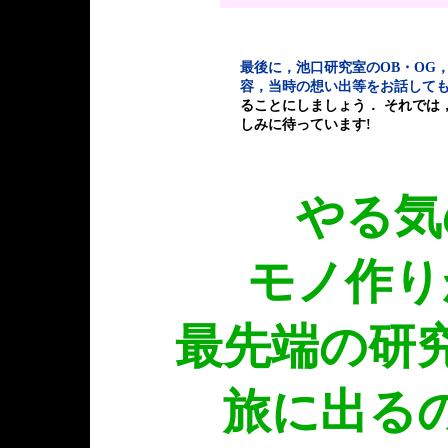
最後に，池口研究室のOB・OG
容，当時の想い出等をお話して
ることにしましょう． それでは，
しみに待っています!
やる気
モノ作り
最先端の研
旅に出る