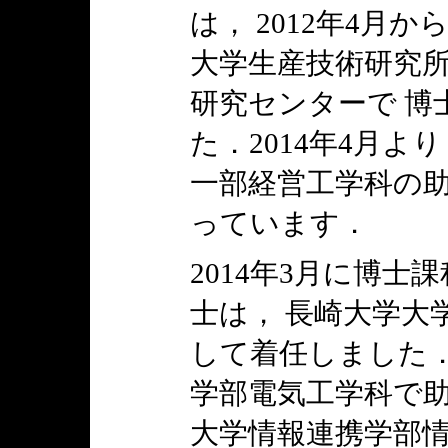
は， 2012年4月
大学生産技術研究
研究センターで 博
た．2014年4月よ
一部経営工学科の
っています．
2014年3月に博
士は， 長崎大学大
して着任しました．
学部電気工学科で助
大学情報連携学部