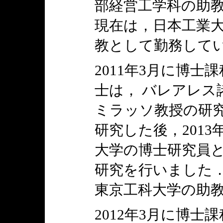
部経営工学科の助教
現在は，日本工業
教として勤務して
2011年3月に博
士は， バレアレス
ミラッソ教授の研
研究した後，201
大学の博士研究員と
研究を行いました． 
東京工科大学の助
2012年3月に博