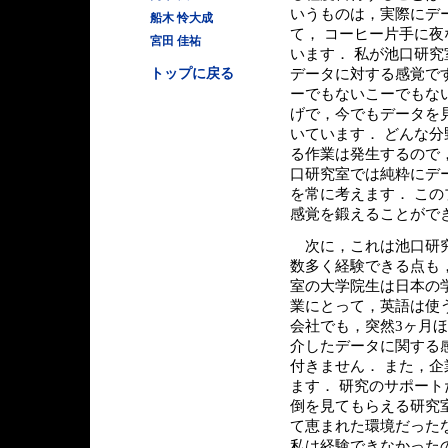
いうものは，実際にデ
船木 怜大成
て， コーヒー片手に
宮田 佳祐
います． 私が池口研
トップに戻る
データに対する感覚で
ーでもないこーでもな
げで，今でもデータを
いています． どんな
る作業は発生するので
口研究室では純粋にデ
を常に考えます． こ
感覚を鍛えることがで
次に，これは池口研究
数多く経験できる点も
室の大学院生は日本の
業にとって，英語は使
会社でも，突然3ヶ月
介したデータに関する
付きません． また，
ます． 研究のサポー
倒を見てもらえる研究
て恵まれた環境だった
私は経験できなかった