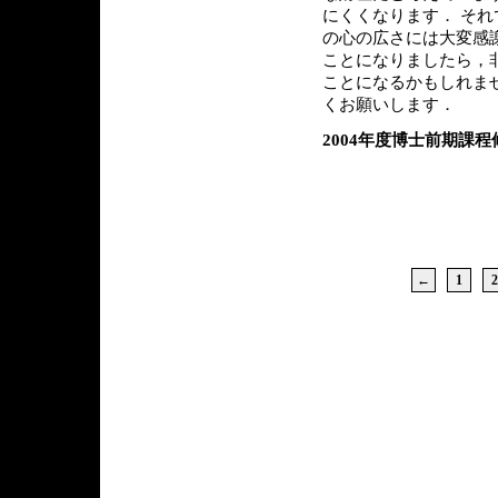
にくくなります． そ
の心の広さには大変感
ことになりましたら，
ことになるかもしれま
くお願いします．
2004年度博士前期課
←
1
2