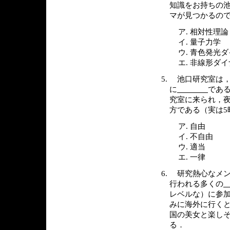
知識をお持ちの
マが見つかるの
相対性理論
量子力学
青色発光ダ
非線形ダイ
池口研究室は，
に
である
究室に来られ，
方である（実は5
自由
不自由
適当
一律
研究熱心なメン
行われる多くの
レベルな）に参加
みに海外に行く
国の美女と楽し
る．