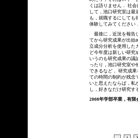
くは語りません． 社会
して，池口研究室は最
も，就職するにしても
体験してみてください
最後に，近況を報告し
てから研究成果が出始
立成分分析を使用した
ど今年度は新しい研究
いうのも研究成果の議
ったり，池口研究室や
できるなど， 研究成果
ての時間の制約が残念
いと思えたならば，私
し，好きなだけ研究す
2008年学部卒業，有